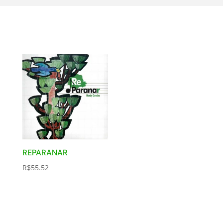
REPARANAR
R$
55.52