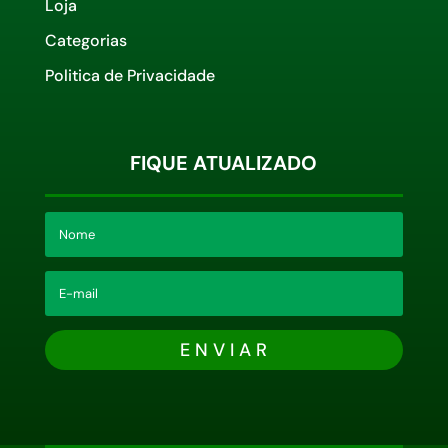
Loja
Categorias
Politica de Privacidade
FIQUE ATUALIZADO
E N V I A R