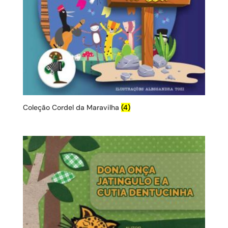
Coleção Cordel da Maravilha
(4)