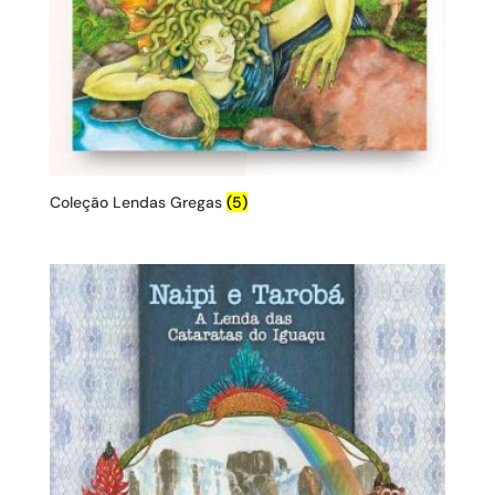
Coleção Lendas Gregas
(5)