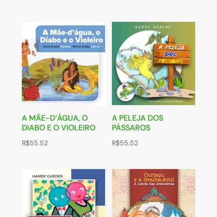
A MÃE-D’ÁGUA, O
A PELEJA DOS
DIABO E O VIOLEIRO
PÁSSAROS
R$
55.52
R$
55.52