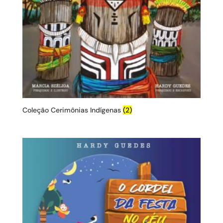
Coleção Cerimônias Indígenas
(2)